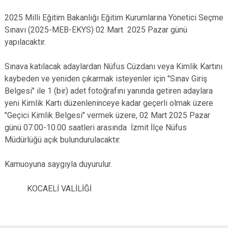
2025 Milli Eğitim Bakanlığı Eğitim Kurumlarına Yönetici Seçme
Sınavı (2025-MEB-EKYS) 02 Mart 2025 Pazar günü
yapılacaktır.
Sınava katılacak adaylardan Nüfus Cüzdanı veya Kimlik Kartını
kaybeden ve yeniden çıkarmak isteyenler için "Sınav Giriş
Belgesi" ile 1 (bir) adet fotoğrafını yanında getiren adaylara
yeni Kimlik Kartı düzenleninceye kadar geçerli olmak üzere
"Geçici Kimlik Belgesi" vermek üzere, 02 Mart 2025 Pazar
günü 07.00-10.00 saatleri arasında İzmit İlçe Nüfus
Müdürlüğü açık bulundurulacaktır.
Kamuoyuna saygıyla duyurulur.
KOCAELİ VALİLİĞİ