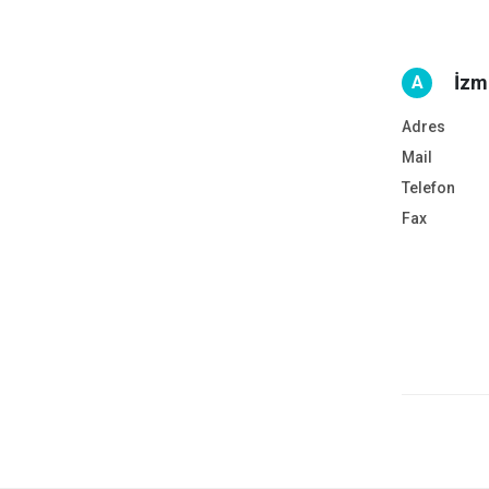
İzm
A
Adres
Mail
Telefon
Fax