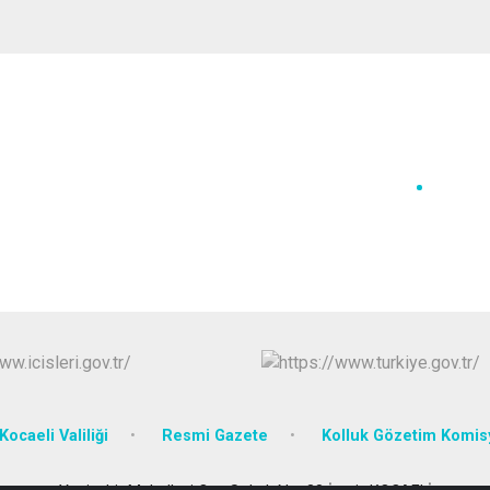
Kocaeli Valiliği
Resmi Gazete
Kolluk Gözetim Komi