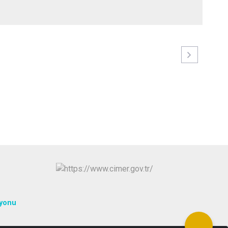
syonu